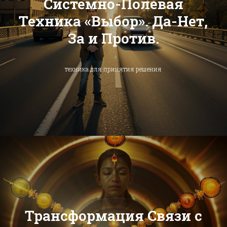
Системно-Полевая
Техника «Выбор». Да-Нет,
За и Против.
техника для принятия решения
Трансформация Связи с