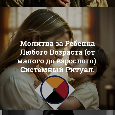
Молитва за Ребенка
Любого Возраста (от
малого до взрослого).
Системный Ритуал.