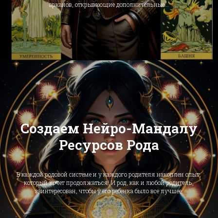
арканов, открывающие дополнительные...
Создаем Нейро-Мандалу
Ресурсов Рода
В каждой родовой системе и у каждого родителя накоплен опыт,
который хочет продолжаться! И род, как и любой родитель,
заинтересован, чтобы у его ребенка было все лучшее.