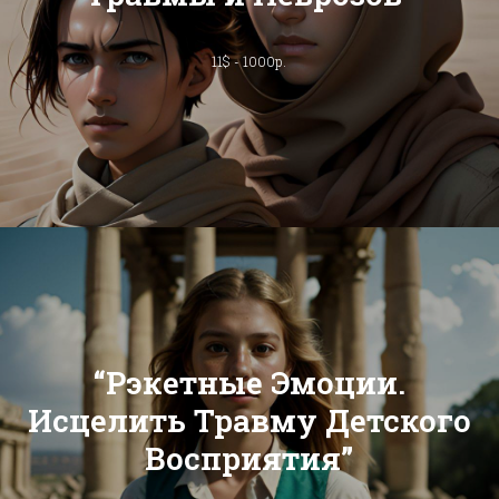
11$ - 1000р.
“Рэкетные Эмоции.
Исцелить Травму Детского
Восприятия”