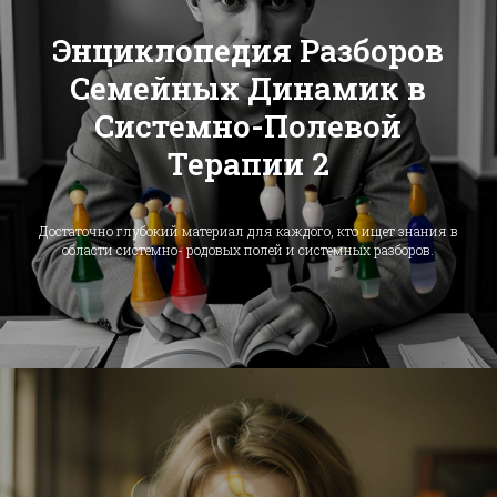
Энциклопедия Разборов
Семейных Динамик в
Системно-Полевой
Терапии 2
Достаточно глубокий материал для каждого, кто ищет знания в
области системно- родовых полей и системных разборов.