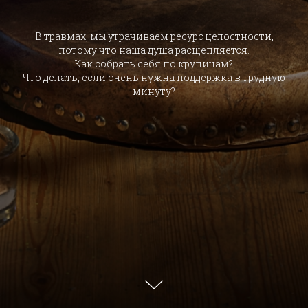
В травмах, мы утрачиваем ресурс целостности,
потому что наша душа расщепляется.
Как собрать себя по крупицам?
Что делать, если очень нужна поддержка в трудную
минуту?