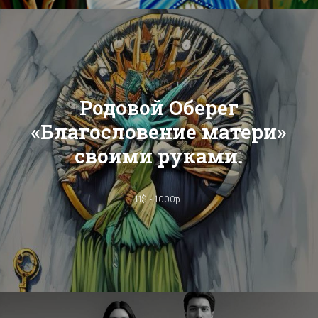
Родовой Оберег
«Благословение матери»
своими руками.
11$ - 1000р.