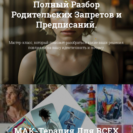
Полный Разбор
Родительских Запретов и
Предписаний.
Мастер-класс, который поможет разобраться какие ваши решения
повлияли на вашу идентичность и почему.
МАК-Терапия Для ВСЕХ