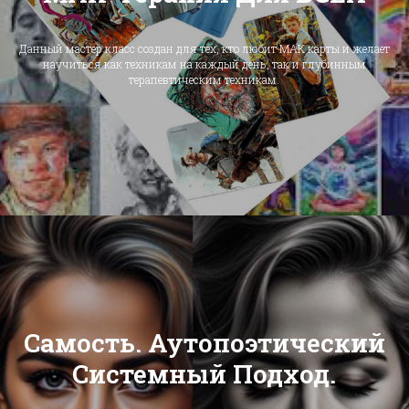
Данный мастер класс создан для тех, кто любит МАК карты и желает
научиться как техникам на каждый день, так и глубинным
терапевтическим техникам.
Самость. Аутопоэтический
Системный Подход.