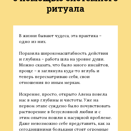
ритуала
В жизни бывают чудеса, эта практика –
одно из них.
Поразила широкомасштабность действия
и глубина – работа шла на уровне души.
Можно сказать, что было много инсайтов,
проще – я заглянула куда-то вглубь и
теперь пересматриваю себя, свои
отношения по иным меркам.
Искренне, просто, открыто Алена повела
нас в мир глубины и чистоты. Уже на
первом этапе суждено было почувствовать
растворение в безусловной любви и с
этим опытом пошли к насущной проблеме.
Даже невозможно себе представить, как за
сегодняшними больками стоят огромные