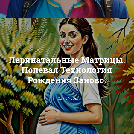
Перинатальные Матрицы.
Полевая Технология
Рождения Заново.
40$ - 3 700р.