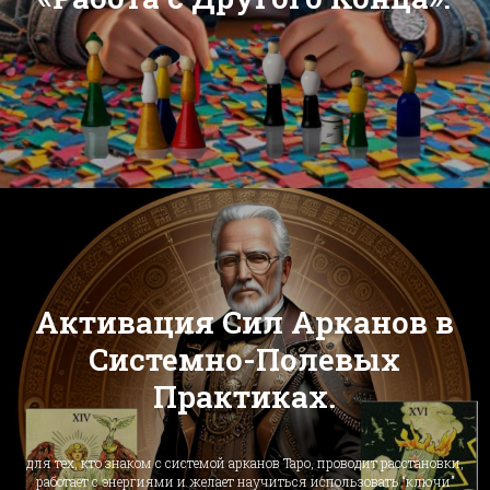
Активация Сил Арканов в
Системно-Полевых
Практиках.
для тех, кто знаком с системой арканов Таро, проводит расстановки,
работает с энергиями и желает научиться использовать “ключи”