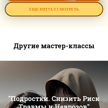
ЕЩЕ РИТУАЛ СМОТРЕТЬ
Другие мастер-классы
"Подростки. Снизить Риск
Травмы и Неврозов"