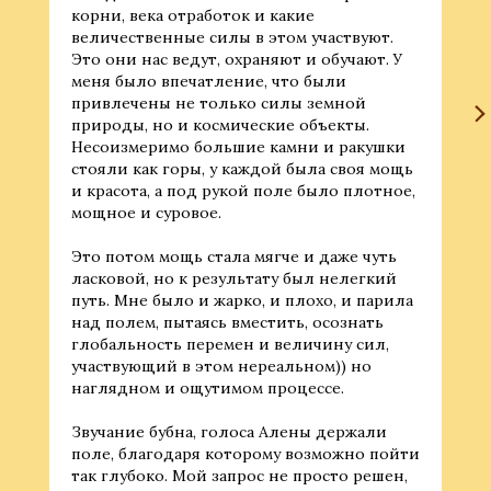
корни, века отработок и какие
величественные силы в этом участвуют.
Это они нас ведут, охраняют и обучают. У
меня было впечатление, что были
привлечены не только силы земной
природы, но и космические объекты.
Несоизмеримо большие камни и ракушки
стояли как горы, у каждой была своя мощь
и красота, а под рукой поле было плотное,
мощное и суровое.
Это потом мощь стала мягче и даже чуть
ласковой, но к результату был нелегкий
путь. Мне было и жарко, и плохо, и парила
над полем, пытаясь вместить, осознать
глобальность перемен и величину сил,
участвующий в этом нереальном)) но
наглядном и ощутимом процессе.
Звучание бубна, голоса Алены держали
поле, благодаря которому возможно пойти
так глубоко. Мой запрос не просто решен,