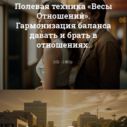
Полевая техника «Весы
Отношений».
Гармонизация баланса
давать и брать в
отношениях.
20$ - 1 850р.