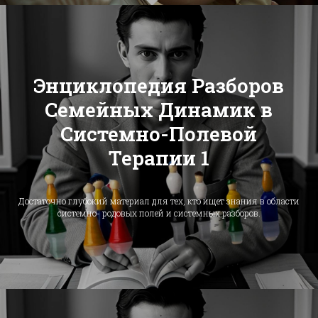
Энциклопедия Разборов
Семейных Динамик в
Системно-Полевой
Терапии 1
Достаточно глубокий материал для тех, кто ищет знания в области
системно- родовых полей и системных разборов.