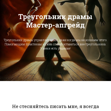
Треугольник драмы
Мастер-апгрейд
Треугольник драмы управляет нами, даже когда мы не осознаем этого.
Помогающим практикам нужен способ оставаться вне треугольника.
У меня есть решение!
Не стесняйтесь писать мне, я всегда