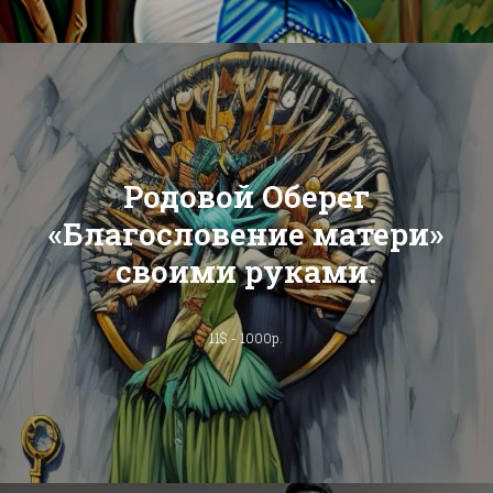
Родовой Оберег
«Благословение матери»
своими руками.
11$ - 1000р.