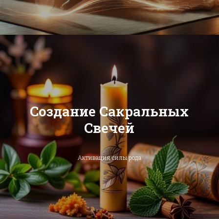
Создание Сакральных
Свечей
Активация силы рода