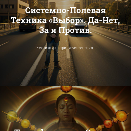
Системно-Полевая
Техника «Выбор». Да-Нет,
За и Против.
техника для принятия решения