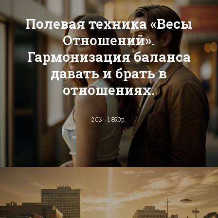
Полевая техника «Весы
Отношений».
Гармонизация баланса
давать и брать в
отношениях.
20$ - 1 850р.