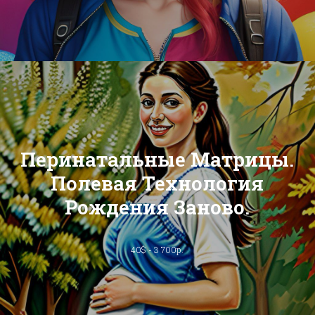
Перинатальные Матрицы.
Полевая Технология
Рождения Заново.
40$ - 3 700р.