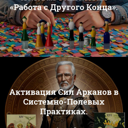
«Работа с Другого Конца».
Активация Сил Арканов в
Системно-Полевых
Практиках.