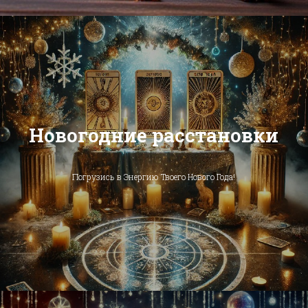
Новогодние расстановки
Погрузись в Энергию Твоего Нового Года!