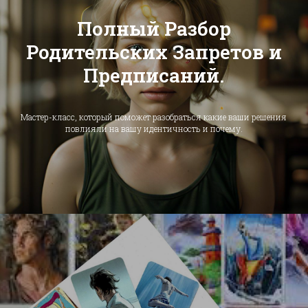
Полный Разбор
Родительских Запретов и
Предписаний.
Мастер-класс, который поможет разобраться какие ваши решения
повлияли на вашу идентичность и почему.