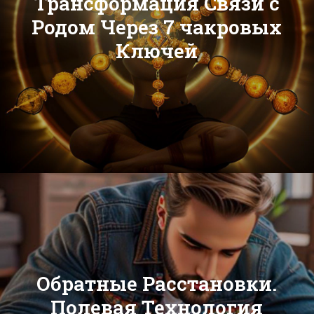
Трансформация Связи с
Родом Через 7 чакровых
Ключей
Обратные Расстановки.
Полевая Технология