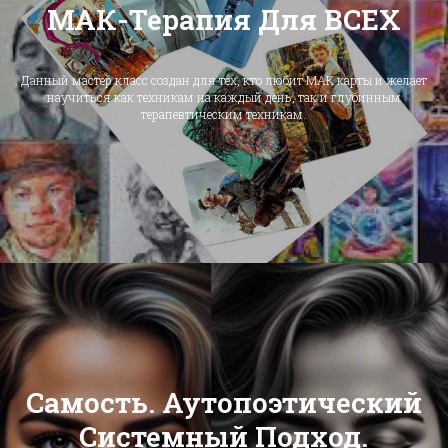
МАК-Терапия Для ВСЕХ
Данный мастер класс создан для тех, кто любит МАК карты и желает
научиться как техникам на каждый день, так и глубинным
терапевтическим техникам.
Самость. Аутопоэтический
Системный Подход.