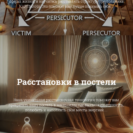
сферах жизни, и научитесь расставлять структуру треугольника
КАРПМАНА. Это поможет вам лучше понимать себя...
Расстановки в постели
Наша уникальная расстановочная технология поможет вам
превратить вашу постель в место силы, где вы сможете отдохнуть,
полюбить и наполнить свои мечты энергией....