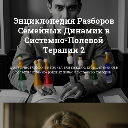
Энциклопедия Разборов
Семейных Динамик в
Системно-Полевой
Терапии 2
Достаточно глубокий материал для каждого, кто ищет знания в
области системно- родовых полей и системных разборов.