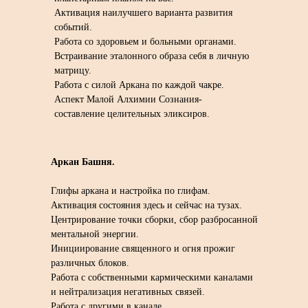
Активация наилучшего варианта развития
событий.
Работа со здоровьем и больными органами.
Встраивание эталонного образа себя в личную
матрицу.
Работа с силой Аркана по каждой чакре.
Аспект Малой Алхимии Сознания-
составление целительных эликсиров.
Аркан Башня.
Глифы аркана и настройка по глифам.
Активация состояния здесь и сейчас на тузах.
Центрирование точки сборки, сбор разбросанной
ментальной энергии.
Инициирование священного и огня прожиг
различных блоков.
Работа с собственными кармическими каналами
и нейтрализация негативных связей.
Работа с другими в канале.