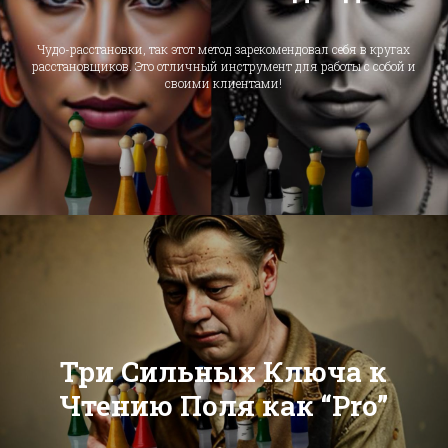
Чудо-расстановки, так этот метод зарекомендовал себя в кругах
расстановщиков. Это отличный инструмент для работы с собой и
своими клиентами!
Три Сильных Ключа к
Чтению Поля как “Pro”