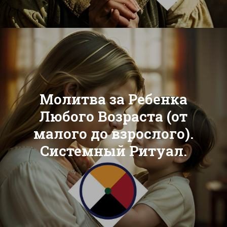
Молитва за Ребенка
Любого Возраста (от
малого до взрослого).
Системный Ритуал.