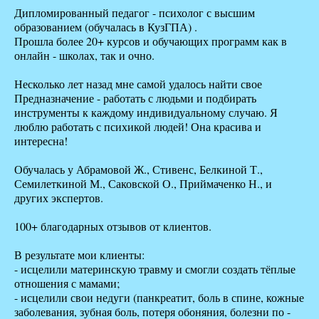
Дипломированный педагог - психолог с высшим
образованием (обучалась в КузГПА) .
Прошла более 20+ курсов и обучающих программ как в
онлайн - школах, так и очно.
Несколько лет назад мне самой удалось найти свое
Предназначение - работать с людьми и подбирать
инструменты к каждому индивидуальному случаю. Я
люблю работать с психикой людей! Она красива и
интересна!
Обучалась у Абрамовой Ж., Стивенс, Белкиной Т.,
Семилеткиной М., Саковской О., Приймаченко Н., и
других экспертов.
100+ благодарных отзывов от клиентов.
В результате мои клиенты:
- исцелили материнскую травму и смогли создать тёплые
отношения с мамами;
- исцелили свои недуги (панкреатит, боль в спине, кожные
заболевания, зубная боль, потеря обоняния, болезни по -