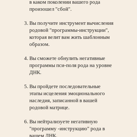
в каком поколении вашего рода
произошел "сбой".
Вы получите инструмент вычисления
родовой "программы-инструкции",
которая велит вам жить шаблонным
образом.
Вы сможете обнулить негативные
программы пси-поля рода на уровне
ДНК.
Вы пройдете последовательные
этапы исцеления эмоционального
наследия, записанной в вашей
родовой матрице.
Вы нейтрализуете негативную
"программу -инструкцию" рода в
вашем ДНК.