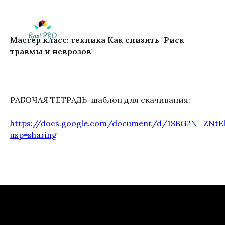
Мастер класс: техника Как снизить "Риск
травмы и неврозов"
РАБОЧАЯ ТЕТРАДЬ-шаблон для скачивания:
https://docs.google.com/document/d/1SBG2N_ZNtE
usp=sharing