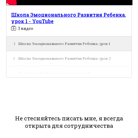
Школа Эмоционального Развития Ребенка.
урок 1 - YouTube
3 видео
1
Школа Эмоционального Развития Ребенка. урок 1
2
Школа Эмоционального Развития Ребенка. урок 2
3
Практика для Мам. Секрет отношений!
Не стесняйтесь писать мне, я всегда
открыта для сотрудничества